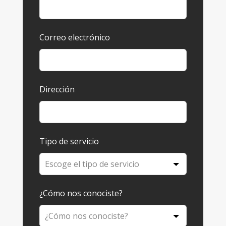
Correo electrónico
Dirección
Tipo de servicio
¿Cómo nos conociste?