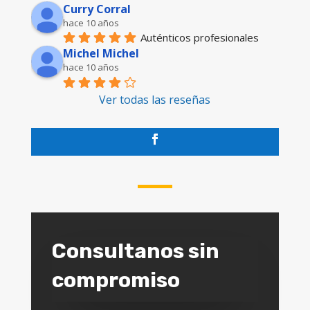
Curry Corral
hace 10 años
Auténticos profesionales
Michel Michel
hace 10 años
Ver todas las reseñas
Consultanos sin
compromiso