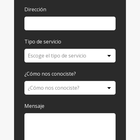
Dirección
Tipo de servicio
¿Cómo nos conociste?
Mensaje